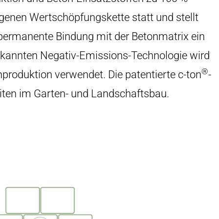
genen Wertschöpfungskette statt und stellt
 permanente Bindung mit der Betonmatrix ein
erkannten Negativ-Emissions-Technologie wird
®
nproduktion verwendet. Die patentierte c-ton
-
iten im Garten- und Landschaftsbau.