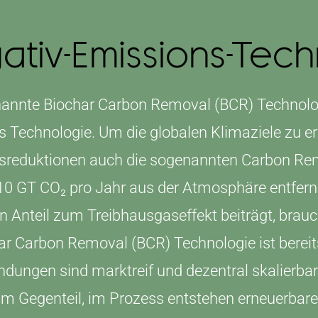
ativ-Emissions-Tec
nannte Biochar Carbon Removal (BCR) Technolog
 Technologie. Um die globalen Klimaziele zu e
sreduktionen auch die sogenannten Carbon Rem
10 GT CO₂ pro Jahr aus der Atmosphäre entfern
Anteil zum Treibhausgaseffekt beiträgt, brauc
ar Carbon Removal (BCR) Technologie ist berei
dungen sind marktreif und dezentral skalierbar.
 im Gegenteil, im Prozess entstehen erneuerba