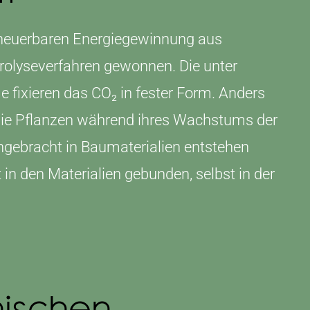
erneuerbaren Energiegewinnung aus
yrolyseverfahren gewonnen. Die unter
 fixieren das CO₂ in fester Form. Anders
 die Pflanzen während ihres Wachstums der
ngebracht in Baumaterialien entstehen
in den Materialien gebunden, selbst in der
nischen