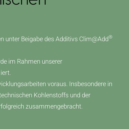
®
ren unter Beigabe des Additivs Clim@Add
urde im Rahmen unserer
iert.
icklungsarbeiten voraus. Insbesondere in
technischen Kohlenstoffs und der
erfolgreich zusammengebracht.