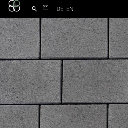
DE
EN