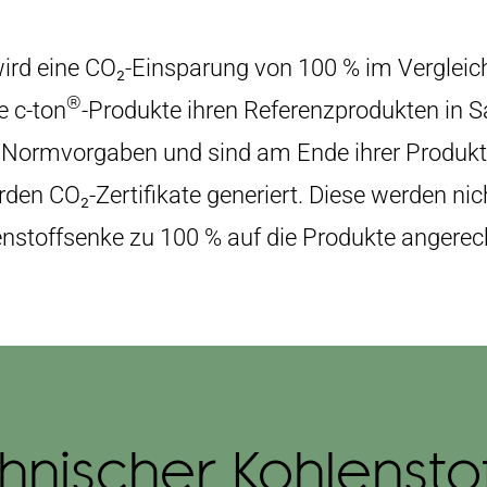
rd eine CO₂-Einsparung von 100 % im Vergleich
®
e c-ton
-Produkte ihren Referenzprodukten in S
die Normvorgaben und sind am Ende ihrer Produk
den CO₂-Zertifikate generiert. Diese werden nic
ohlenstoffsenke zu 100 % auf die Produkte angerec
hnischer Kohlensto