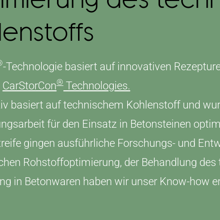
lenstoffs
®
-Technologie basiert auf innovativen Rezeptu
®
a
CarStorCon
Technologies.
iv basiert auf technischem Kohlenstoff und w
ngsarbeit für den Einsatz in Betonsteinen optim
reife gingen ausführliche Forschungs- und Entw
chen Rohstoffoptimierung, der Behandlung des 
ung in Betonwaren haben wir unser Know-how 