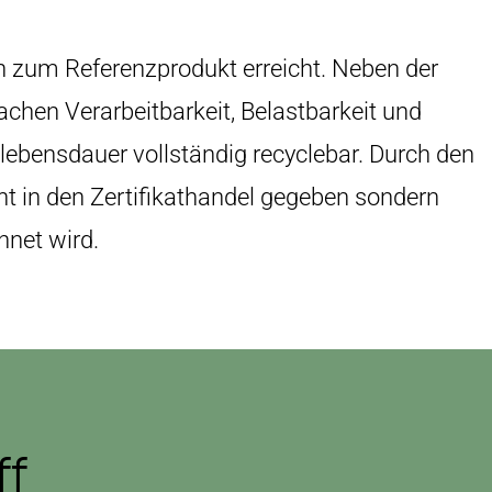
 zum Referenzprodukt erreicht. Neben der
achen Verarbeitbarkeit, Belastbarkeit und
tlebensdauer vollständig recyclebar. Durch den
ht in den Zertifikathandel gegeben sondern
hnet wird.
ff