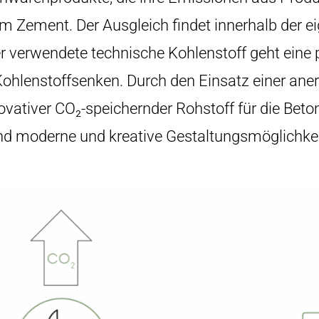
m Zement. Der Ausgleich findet innerhalb der ei
r verwendete technische Kohlenstoff geht eine
ohlenstoffsenken. Durch den Einsatz einer an
novativer CO₂-speichernder Rohstoff für die Beto
nd moderne und kreative Gestaltungsmöglichke