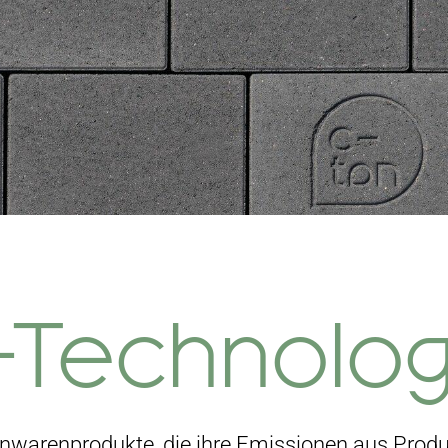
-Technolog
nwarenprodukte, die ihre Emissionen aus Produ