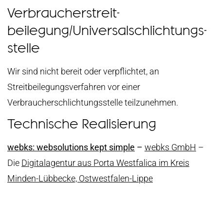
Verbraucher­streit­
beilegung/Universal­schlichtungs­
stelle
Wir sind nicht bereit oder verpflichtet, an
Streitbeilegungsverfahren vor einer
Verbraucherschlichtungsstelle teilzunehmen.
Technische Realisierung
webks: websolutions kept simple
–
webks GmbH
–
Die
Digitalagentur aus Porta Westfalica im Kreis
Minden-Lübbecke, Ostwestfalen-Lippe